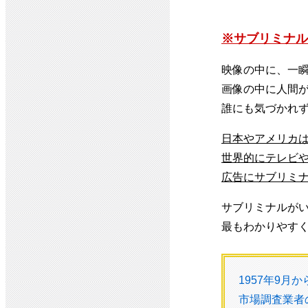
※サブリミナル
映像の中に、一
画像の中に人間
誰にも気づかれ
日本やアメリカ
世界的にテレビ
広告にサブリミ
サブリミナルが
最もわかりやす
1957年9月
市場調査業者のジ