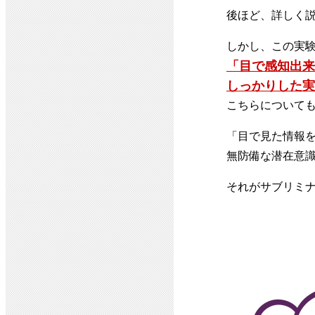
後ほど、詳しく
しかし、この実
「目で感知出来
しっかりした実
こちらについて
「目で見た情報
無防備な潜在意
それがサブリミ