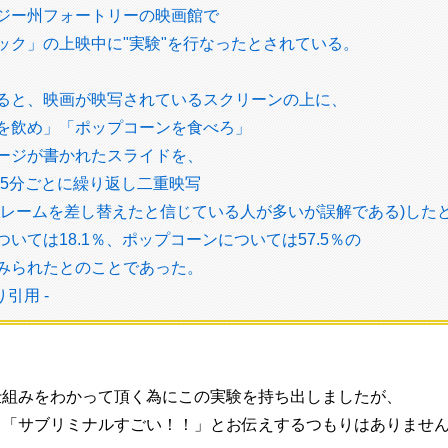
ジー州フォートリーの映画館で
ック」の上映中に"実験"を行なったとされている。
ると、映画が映写されているスクリーンの上に、
を飲め」「ポップコーンを食べろ」
ージが書かれたスライドを、
ずつ 5分ごとに繰り返し二重映写
フレームを差し替えたと信じている人が多いが誤解である)した
いては18.1％、ポップコーンについては57.5％の
みられたとのことであった。
より引用 -
仕組みをわかって頂く為にこの実験を持ち出しましたが、
、「サブリミナルすごい！！」とお伝えするつもりはありませ