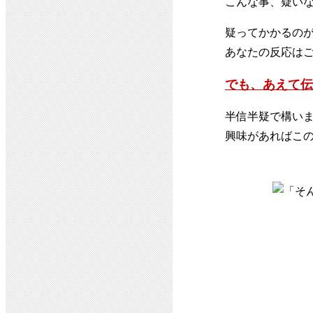
こんな事、疑い
疑ってかかるの
あなたの反応は
でも、あえて伝
半信半疑で構い
興味があればこ