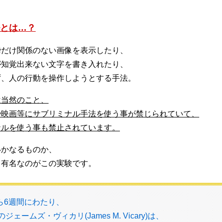
とは…？
瞬だけ関係のない画像を表示したり、
が知覚出来ない文字を書き入れたり、
ず、人の行動を操作しようとする手法。
は当然のこと、
や映画等にサブリミナル手法を使う事が禁じられていて、
ナルを使う事も禁止されています。
いかなるものか、
く有名なのがこの実験です。
から6週間にわたり、
ェームズ・ヴィカリ(James M. Vicary)は、