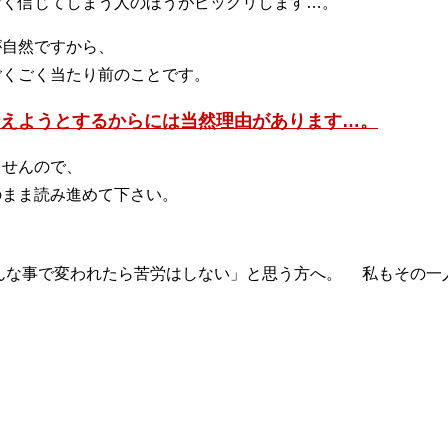
なく信じてしまう人のほうがビックリします…。
が自然ですから、
ごくごく当たり前のことです。
えようとするからには当然理由があります…。
ませんので、
のまま読み進めて下さい。