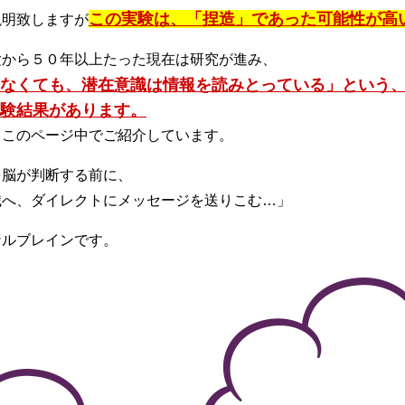
この実験は、「捏造」であった可能性が高
説明致しますが
験から５０年以上たった現在は研究が進み、
なくても、潜在意識は情報を読みとっている」という
験結果があります。
もこのページ中でご紹介しています。
を脳が判断する前に、
識へ、ダイレクトにメッセージを送りこむ…」
ナルブレインです。